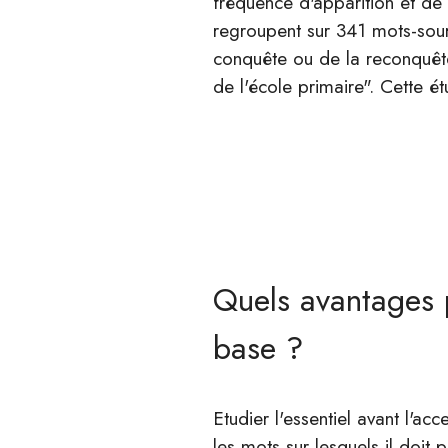
fréquence d'apparition et de 
regroupent sur 341 mots-sourc
conquête ou de la reconquête
de l'école primaire". Cette 
Quels avantages p
base ?
Etudier l'essentiel avant l'ac
les mots sur lesquels il doit p