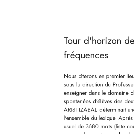
Tour d'horizon d
fréquences
Nous citerons en premier lieu
sous la direction du Professeu
enseigner dans le domaine du
spontanées d'élèves des deux 
ARISTIZABAL déterminait une
l'ensemble du lexique. Après
usuel de 3680 mots (liste co