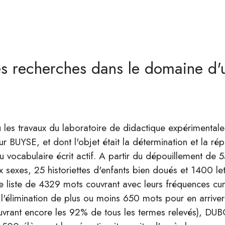
es recherches dans le domaine d'
 les travaux du laboratoire de didactique expérimentale 
r BUYSE, et dont l'objet était la détermination et la rép
 vocabulaire écrit actif. A partir du dépouillement de 
sexes, 25 historiettes d'enfants bien doués et 1400 lett
 liste de 4329 mots couvrant avec leurs fréquences c
 l'élimination de plus ou moins 650 mots pour en arriver
uvrant encore les 92% de tous les termes relevés), DUBO