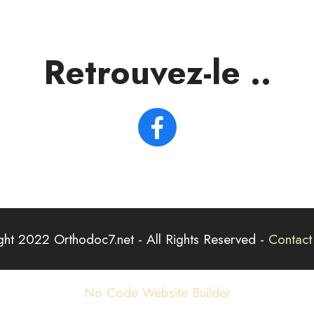
Retrouvez-le ..
ht 2022 Orthodoc7.net - All Rights Reserved -
Contact
No Code Website Builder