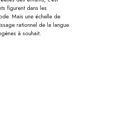
ts figurent dans les
thode. Mais une échelle de
issage rationnel de la langue
ogènes à souhait.