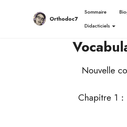
Sommaire
Bio
Orthodoc7
Didacticiels
Vocabula
Nouvelle co
Chapitre 1 :