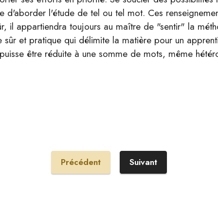
le d'aborder l'étude de tel ou tel mot. Ces renseignemen
ûr, il appartiendra toujours au maître de "sentir" la mé
 sûr et pratique qui délimite la matière pour un apprent
ne puisse être réduite à une somme de mots, même hétér
Précédent
Suivant