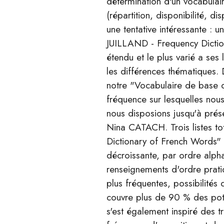
détermination d'un vocabulai
(répartition, disponibilité, d
une tentative intéressante : 
JUILLAND - Frequency Diction
étendu et le plus varié a ses 
les différences thématiques.
notre "Vocabulaire de base de
fréquence sur lesquelles nous
nous disposions jusqu'à prés
Nina CATACH. Trois listes tot
Dictionary of French Words" 
décroissante, par ordre alpha
renseignements d'ordre prati
plus fréquentes, possibilité
couvre plus de 90 % des pote
s'est également inspiré des 