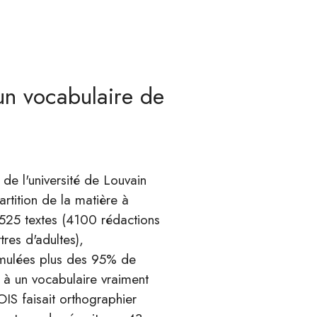
un vocabulaire de
de l'université de Louvain
artition de la matière à
5525 textes (4100 rédactions
res d'adultes),
umulées plus des 95% de
 à un vocabulaire vraiment
IS faisait orthographier