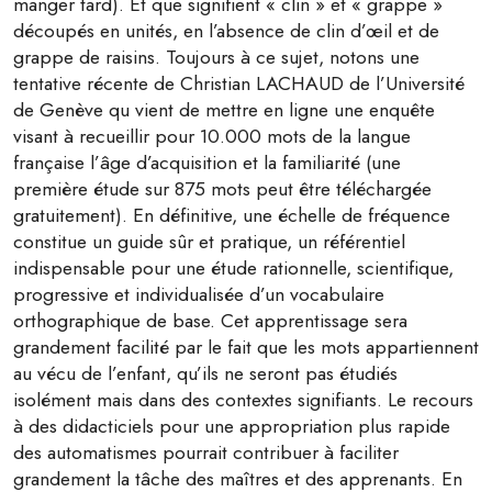
manger tard). Et que signifient « clin » et « grappe »
découpés en unités, en l’absence de clin d’œil et de
grappe de raisins. Toujours à ce sujet, notons une
tentative récente de Christian LACHAUD de l’Université
de Genève qu vient de mettre en ligne une enquête
visant à recueillir pour 10.000 mots de la langue
française l’âge d’acquisition et la familiarité (une
première étude sur 875 mots peut être téléchargée
gratuitement). En définitive, une échelle de fréquence
constitue un guide sûr et pratique, un référentiel
indispensable pour une étude rationnelle, scientifique,
progressive et individualisée d’un vocabulaire
orthographique de base. Cet apprentissage sera
grandement facilité par le fait que les mots appartiennent
au vécu de l’enfant, qu’ils ne seront pas étudiés
isolément mais dans des contextes signifiants. Le recours
à des didacticiels pour une appropriation plus rapide
des automatismes pourrait contribuer à faciliter
grandement la tâche des maîtres et des apprenants. En