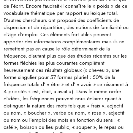
de l’écrit. Encore faudrait-il connaître le « poids » de ce
vocabulaire thématique par rapport au lexique total.
D’autres chercheurs ont proposé des coefficients de
dispersion et de répartition, des notions de familiarité ou
d’âge d’emploi. Ces éléments fort utiles peuvent
apporter des informations complémentaires mais ils ne
remettent pas en cause le rôle déterminant de la
fréquence, d’autant plus que des études récentes sur les
formes fléchies les plus courantes complètent
heureusement ces résultats globaux (« cheveu », une
forme singulier pour 57 formes pluriel ; 50% de la
fréquence totale d’ « être » et d’ « avoir » se résument à
4 priorités « est, était, a avait »). Dans le même ordre
d’idées, les fréquences peuvent nous éclairer quant à
distinguer la nature des mots tels que « frais », adjectif
ou nom, « boucher », verbe ou nom, « rose », adjectif
ou nom ou l’emploi des mots en fonction du sens : «
café », boisson ou lieu public, « souper », le repas ou