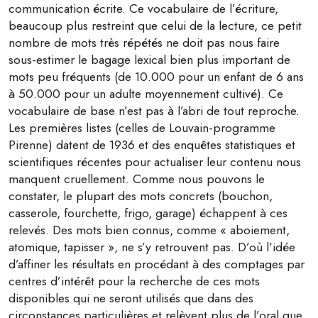
communication écrite. Ce vocabulaire de l’écriture,
beaucoup plus restreint que celui de la lecture, ce petit
nombre de mots très répétés ne doit pas nous faire
sous-estimer le bagage lexical bien plus important de
mots peu fréquents (de 10.000 pour un enfant de 6 ans
à 50.000 pour un adulte moyennement cultivé). Ce
vocabulaire de base n’est pas à l’abri de tout reproche.
Les premières listes (celles de Louvain-programme
Pirenne) datent de 1936 et des enquêtes statistiques et
scientifiques récentes pour actualiser leur contenu nous
manquent cruellement. Comme nous pouvons le
constater, le plupart des mots concrets (bouchon,
casserole, fourchette, frigo, garage) échappent à ces
relevés. Des mots bien connus, comme « aboiement,
atomique, tapisser », ne s’y retrouvent pas. D’où l’idée
d’affiner les résultats en procédant à des comptages par
centres d’intérêt pour la recherche de ces mots
disponibles qui ne seront utilisés que dans des
circonstances particulières et relèvent plus de l’oral que