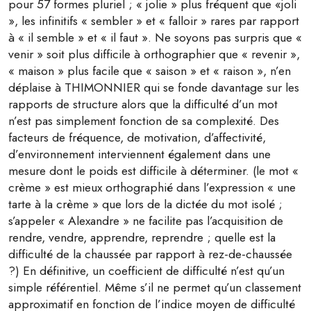
pour 57 formes pluriel ; « jolie » plus fréquent que «joli
», les infinitifs « sembler » et « falloir » rares par rapport
à « il semble » et « il faut ». Ne soyons pas surpris que «
venir » soit plus difficile à orthographier que « revenir »,
« maison » plus facile que « saison » et « raison », n’en
déplaise à THIMONNIER qui se fonde davantage sur les
rapports de structure alors que la difficulté d’un mot
n’est pas simplement fonction de sa complexité. Des
facteurs de fréquence, de motivation, d’affectivité,
d’environnement interviennent également dans une
mesure dont le poids est difficile à déterminer. (le mot «
crème » est mieux orthographié dans l’expression « une
tarte à la crème » que lors de la dictée du mot isolé ;
s’appeler « Alexandre » ne facilite pas l’acquisition de
rendre, vendre, apprendre, reprendre ; quelle est la
difficulté de la chaussée par rapport à rez-de-chaussée
?) En définitive, un coefficient de difficulté n’est qu’un
simple référentiel. Même s’il ne permet qu’un classement
approximatif en fonction de l’indice moyen de difficulté